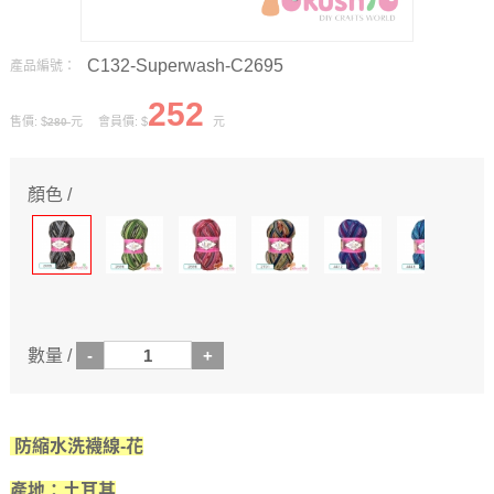
C132-Superwash-C2695
產品編號：
252
售價: $
元 會員價: $
元
280
顏色 /
數量 /
防縮水洗襪線-花
產地：土耳其