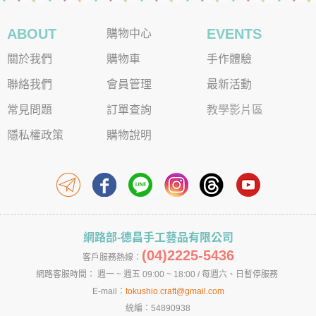
ABOUT
EVENTS
購物中心
關於我們
購物車
手作體驗
聯絡我們
會員管理
最新活動
常見問題
訂單查詢
教學影片區
隱私權政策
購物說明
網路部-德昌手工藝品有限公司
(04)2225-5436
客戶服務熱線：
網路客服時間： 週一 ~ 週五 09:00 ~ 18:00 / 每週六、日暫停服務
E-mail：
tokushio.craft@gmail.com
統編：54890938