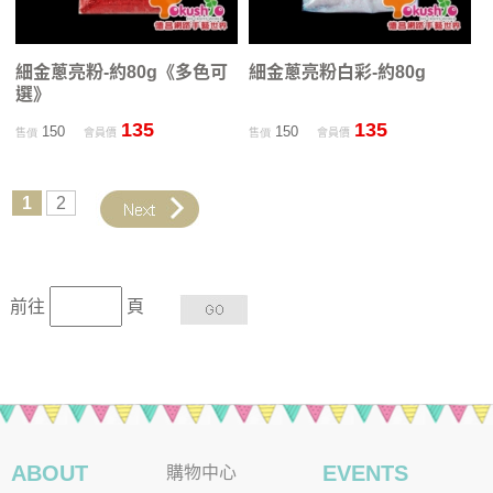
細金蔥亮粉-約80g《多色可
細金蔥亮粉白彩-約80g
選》
135
135
150
150
售價
會員價
售價
會員價
1
2
前往
頁
ABOUT
EVENTS
購物中心