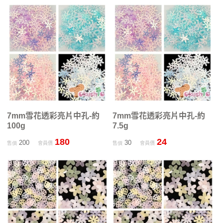
7mm雪花透彩亮片中孔-約
7mm雪花透彩亮片中孔-約
100g
7.5g
180
24
200
30
售價
會員價
售價
會員價