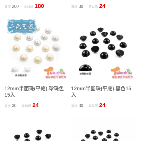
180
24
200
30
售價
會員價
售價
會員價
12mm半面珠(平底)-珍珠色
12mm半圓珠(平底)-黑色15
15入
入
24
24
30
30
售價
會員價
售價
會員價