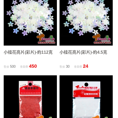
小桂花亮片(彩片)-約112克
小桂花亮片(彩片)-約4.5克
450
24
500
30
售價
會員價
售價
會員價