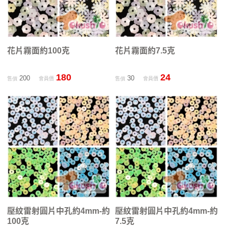
花片霧面約100克
花片霧面約7.5克
180
24
200
30
售價
會員價
售價
會員價
壓紋雷射圓片中孔約4mm-約
壓紋雷射圓片中孔約4mm-約
100克
7.5克