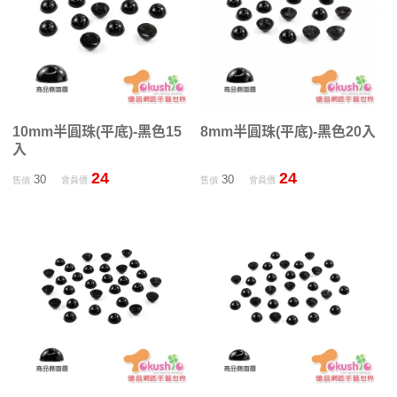
10mm半圓珠(平底)-黑色15
8mm半圓珠(平底)-黑色20入
入
24
24
30
30
售價
會員價
售價
會員價