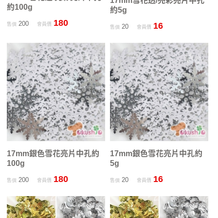
17mm雪花透/亮彩亮片中孔
約100g
約5g
180
200
16
售價
會員價
20
售價
會員價
17mm銀色雪花亮片中孔約
17mm銀色雪花亮片中孔約
100g
5g
180
16
200
20
售價
會員價
售價
會員價