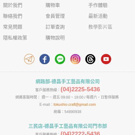
關於我們
購物車
手作體驗
聯絡我們
會員管理
最新活動
常見問題
訂單查詢
教學影片區
隱私權政策
購物說明
網路部-德昌手工藝品有限公司
(04)2225-5436
客戶服務熱線：
網路客服時間： 週一 ~ 週五 09:00 ~ 18:00 / 每週六、日暫停服務
E-mail：
tokushio.craft@gmail.com
統編：54890938
三民店-德昌手工藝品有限公司門市部
(04)2222-5436
客戶服務熱線：