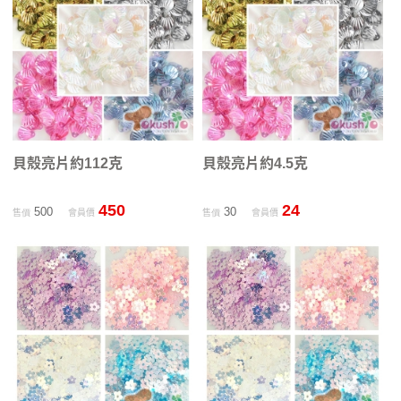
貝殼亮片約112克
貝殼亮片約4.5克
450
24
500
30
售價
會員價
售價
會員價