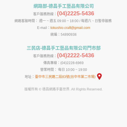
網路部-德昌手工藝品有限公司
(04)2225-5436
客戶服務熱線：
網路客服時間： 週一 ~ 週五 09:00 ~ 18:00 / 每週六、日暫停服務
E-mail：
tokushio.craft@gmail.com
統編：54890938
三民店-德昌手工藝品有限公司門市部
(04)2222-5436
客戶服務熱線：
傳真專線：(04)2228-6969
營業時間： 每日 10:00 ~ 19:00
地址：
臺中市三民路二段83號(台中市第二市場)
版權所有 © 德昌網路手藝世界. All Rights Reserved.