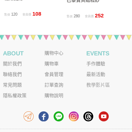
巴黎寶貝結粒紗
108
120
252
售價
會員價
280
售價
會員價
ABOUT
EVENTS
購物中心
關於我們
購物車
手作體驗
聯絡我們
會員管理
最新活動
常見問題
訂單查詢
教學影片區
隱私權政策
購物說明