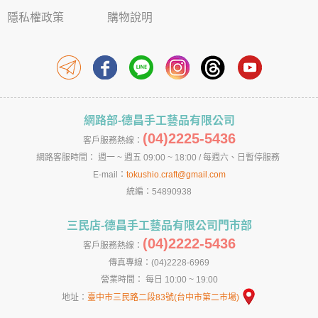
隱私權政策
購物說明
網路部-德昌手工藝品有限公司
(04)2225-5436
客戶服務熱線：
網路客服時間： 週一 ~ 週五 09:00 ~ 18:00 / 每週六、日暫停服務
E-mail：
tokushio.craft@gmail.com
統編：54890938
三民店-德昌手工藝品有限公司門市部
(04)2222-5436
客戶服務熱線：
傳真專線：(04)2228-6969
營業時間： 每日 10:00 ~ 19:00
地址：
臺中市三民路二段83號(台中市第二市場)