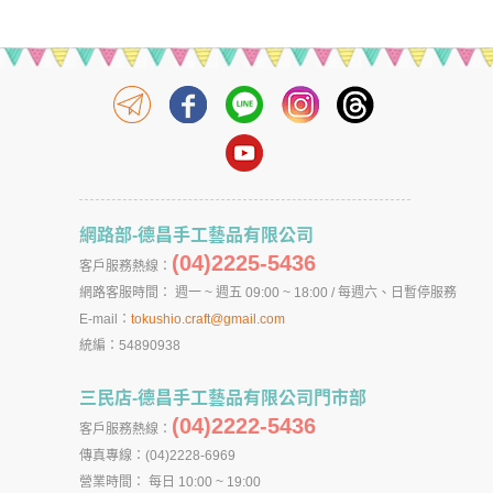
網路部-德昌手工藝品有限公司
(04)2225-5436
客戶服務熱線：
網路客服時間： 週一 ~ 週五 09:00 ~ 18:00 / 每週六、日暫停服務
E-mail：
tokushio.craft@gmail.com
統編：54890938
三民店-德昌手工藝品有限公司門市部
(04)2222-5436
客戶服務熱線：
傳真專線：(04)2228-6969
營業時間： 每日 10:00 ~ 19:00