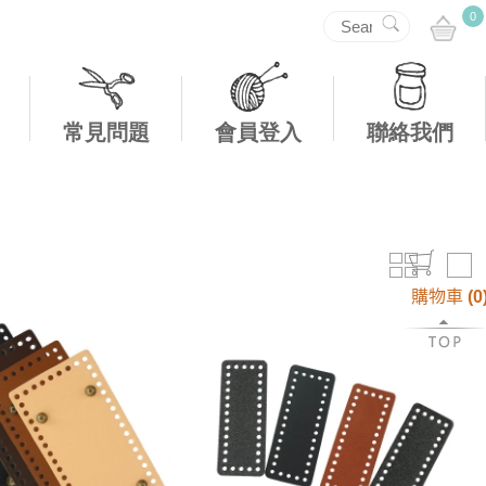
0
常見問題
會員登入
聯絡我們
購物車
(
0