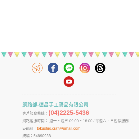
網路部-德昌手工藝品有限公司
(04)2225-5436
客戶服務熱線：
網路客服時間： 週一 ~ 週五 09:00 ~ 18:00 / 每週六、日暫停服務
E-mail：
tokushio.craft@gmail.com
統編：54890938