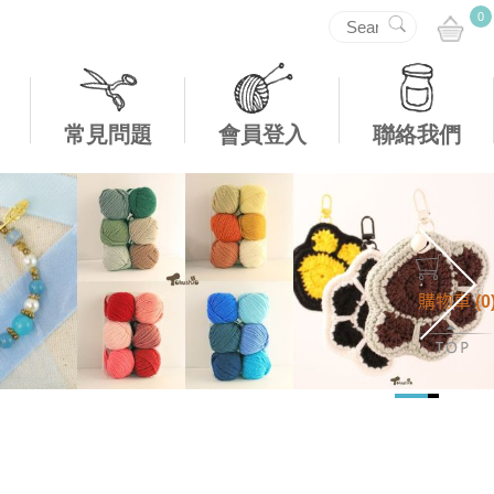
0
常見問題
會員登入
聯絡我們
購物車
(
0