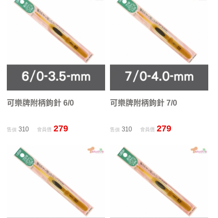
可樂牌附柄鉤針 6/0
可樂牌附柄鉤針 7/0
279
279
310
310
售價
會員價
售價
會員價