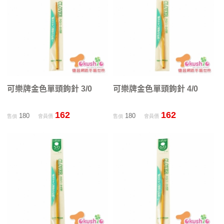
可樂牌金色單頭鉤針 3/0
可樂牌金色單頭鉤針 4/0
162
162
180
180
售價
會員價
售價
會員價