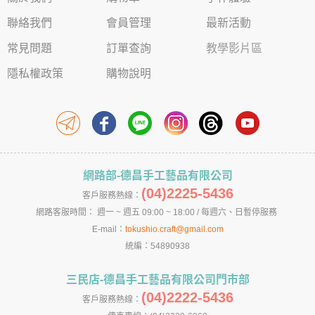
聯絡我們
會員管理
最新活動
常見問題
訂單查詢
教學影片區
隱私權政策
購物說明
網路部-德昌手工藝品有限公司
(04)2225-5436
客戶服務熱線：
網路客服時間： 週一 ~ 週五 09:00 ~ 18:00 / 每週六、日暫停服務
E-mail：
tokushio.craft@gmail.com
統編：54890938
三民店-德昌手工藝品有限公司門市部
(04)2222-5436
客戶服務熱線：