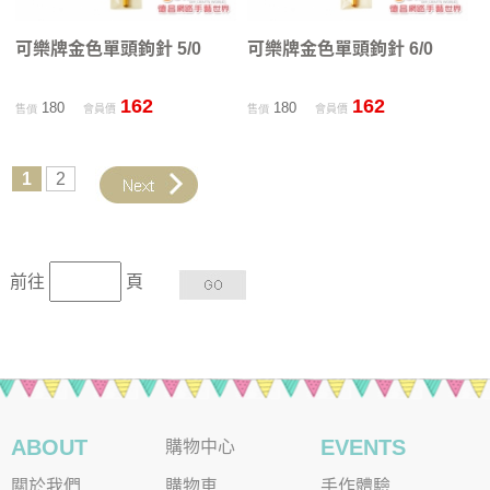
可樂牌金色單頭鉤針 5/0
可樂牌金色單頭鉤針 6/0
162
162
180
180
售價
會員價
售價
會員價
1
2
前往
頁
ABOUT
EVENTS
購物中心
關於我們
購物車
手作體驗