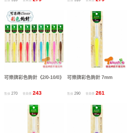
售價
會員價
售價
會員價
可樂牌彩色鉤針《2/0-10/0》
可樂牌彩色鉤針 7mm
243
261
270
290
售價
會員價
售價
會員價