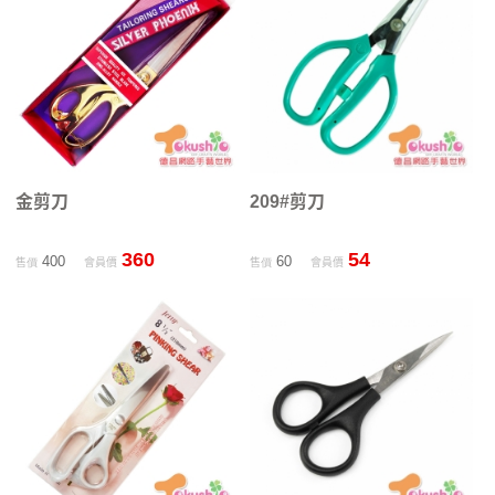
金剪刀
209#剪刀
360
54
400
60
售價
會員價
售價
會員價