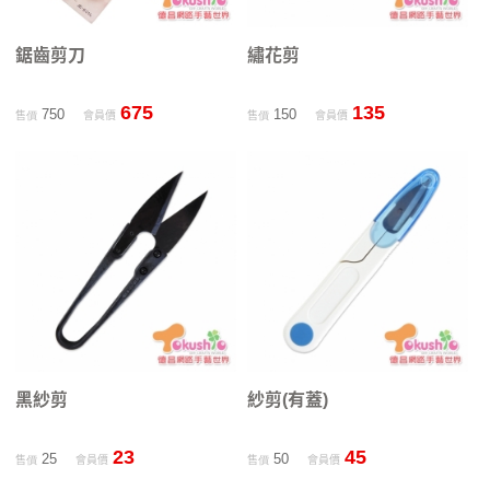
鋸齒剪刀
繡花剪
675
135
750
150
售價
會員價
售價
會員價
黑紗剪
紗剪(有蓋)
23
45
25
50
售價
會員價
售價
會員價