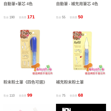
自動筆+筆芯 4色
自動筆 - 補充用筆芯 4色
171
50
190
55
售價
會員價
售價
會員價
粉末粉土筆《四色可選》
補充粉末粉土筆
99
68
110
75
售價
會員價
售價
會員價