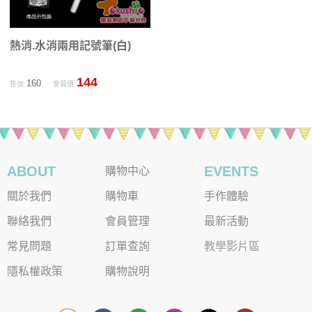
熱消.水消兩用記號筆(白)
144
160
售價
會員價
ABOUT
EVENTS
購物中心
關於我們
購物車
手作體驗
聯絡我們
會員管理
最新活動
常見問題
訂單查詢
教學影片區
隱私權政策
購物說明