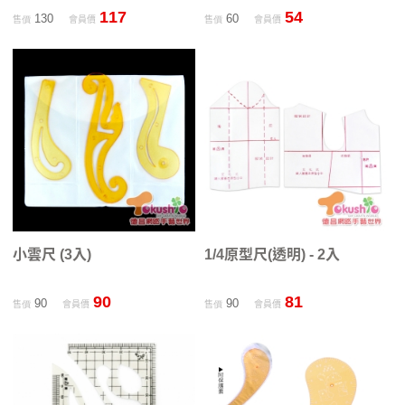
117
54
130
60
售價
會員價
售價
會員價
小雲尺 (3入)
1/4原型尺(透明) - 2入
90
81
90
90
售價
會員價
售價
會員價