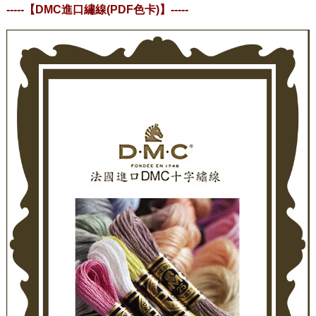
-----
【DMC進口繡線(PDF色卡)
】
-----