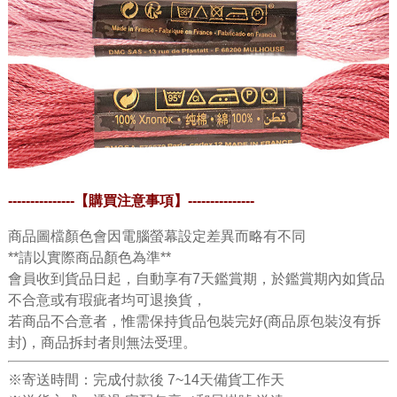
---------------
【購買注意事項】
---------------
商品圖檔顏色會因電腦螢幕設定差異而略有不同
**請以實際商品顏色為準**
會員收到貨品日起，自動享有7天鑑賞期，於鑑賞期內如貨品
不合意或有瑕疵者均可退換貨，
若商品不合意者，惟需保持貨品包裝完好(商品原包裝沒有拆
封)，商品拆封者則無法受理。
※寄送時間：完成付款後 7~14天備貨工作天