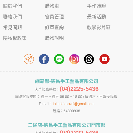
關於我們
購物車
手作體驗
聯絡我們
會員管理
最新活動
常見問題
訂單查詢
教學影片區
隱私權政策
購物說明
網路部-德昌手工藝品有限公司
(04)2225-5436
客戶服務熱線：
網路客服時間： 週一 ~ 週五 09:00 ~ 18:00 / 每週六、日暫停服務
E-mail：
tokushio.craft@gmail.com
統編：54890938
三民店-德昌手工藝品有限公司門市部
(04)2222-5436