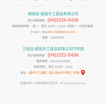
網路部-德昌手工藝品有限公司
(04)2225-5436
客戶服務熱線：
網路客服時間： 週一 ~ 週五 09:00 ~ 18:00 / 每週六、日暫停服務
E-mail：
tokushio.craft@gmail.com
統編：54890938
三民店-德昌手工藝品有限公司門市部
(04)2222-5436
客戶服務熱線：
傳真專線：(04)2228-6969
營業時間： 每日 10:00 ~ 19:00
地址：
臺中市三民路二段83號(台中市第二市場)
版權所有 © 德昌網路手藝世界. All Rights Reserved.