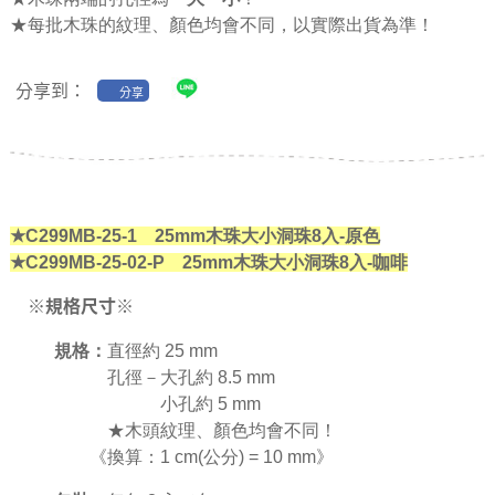
★每批木珠的紋理、顏色均會不同，以實際出貨為準！
分享到：
分享
★C299MB-25-1 25mm木珠大小洞珠8入-原色
★C299MB-25-02-P 25mm木珠大小洞珠8入-咖啡
※規格尺寸※
規格：
直徑約 25 mm
孔徑－大孔約 8.5 mm
小孔約 5 mm
★木頭紋理、顏色均會不同！
《換算：1 cm(公分) = 10 mm》