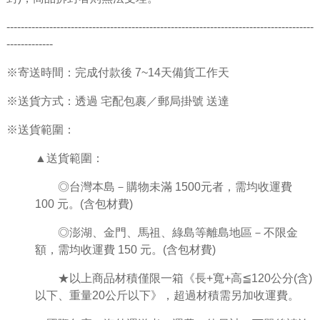
--------------------------------------------------------------------------------------
-------------
※寄送時間：完成付款後 7~14天備貨工作天
※送貨方式：透過 宅配包裹／郵局掛號 送達
※送貨範圍：
▲送貨範圍：
◎台灣本島－購物未滿 1500元者，需均收運費
100 元。(含包材費)
◎澎湖、金門、馬祖、綠島等離島地區－不限金
額，需均收運費 150 元。(含包材費)
★以上商品材積僅限一箱《
長
+
寬
+
高
≦
120
公分
(
含
)
以下、重量
20
公斤以下》，超過材積需另加收運費。