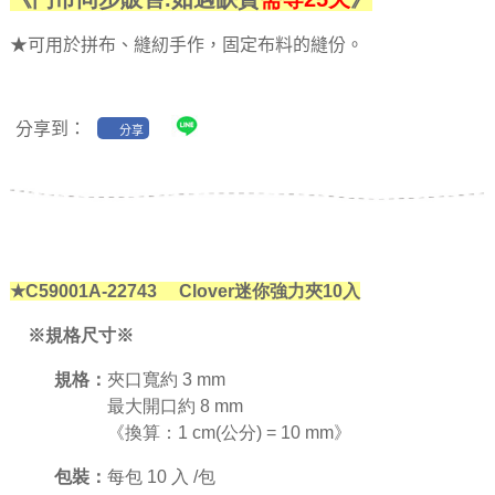
★可用於拼布、縫紉手作，固定布料的縫份。
分享到：
分享
★C59001A-22743 Clover迷你強力夾10入
※規格尺寸※
規格：
夾口寬約 3 mm
最大開口約 8 mm
《換算：1 cm(公分) = 10 mm》
包裝：
每包 10 入 /包