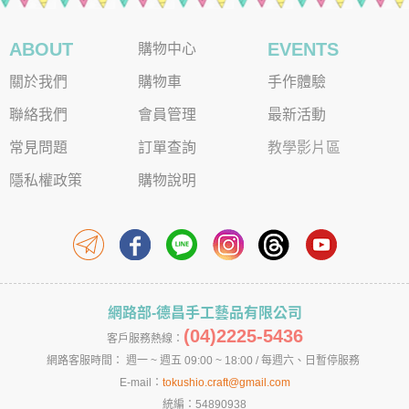
ABOUT
EVENTS
購物中心
關於我們
購物車
手作體驗
聯絡我們
會員管理
最新活動
常見問題
訂單查詢
教學影片區
隱私權政策
購物說明
網路部-德昌手工藝品有限公司
(04)2225-5436
客戶服務熱線：
網路客服時間： 週一 ~ 週五 09:00 ~ 18:00 / 每週六、日暫停服務
E-mail：
tokushio.craft@gmail.com
統編：54890938