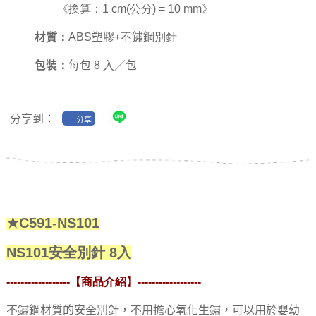
《換算：1 cm(公分) = 10 mm》
材質：
ABS塑膠+不鏽鋼別針
包裝：
每包 8 入／包
分享到：
分享
★C591-NS101
NS101安全別針 8入
------------------【商品介紹】
------------------
不鏽鋼材質的安全別針，不用擔心氧化生鏽，可以用於嬰幼