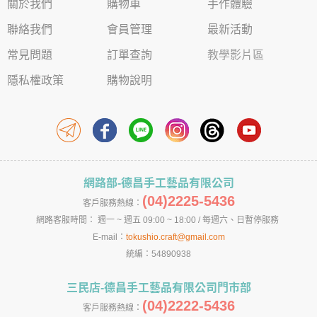
關於我們
購物車
手作體驗
聯絡我們
會員管理
最新活動
常見問題
訂單查詢
教學影片區
隱私權政策
購物說明
網路部-德昌手工藝品有限公司
(04)2225-5436
客戶服務熱線：
網路客服時間： 週一 ~ 週五 09:00 ~ 18:00 / 每週六、日暫停服務
E-mail：
tokushio.craft@gmail.com
統編：54890938
三民店-德昌手工藝品有限公司門市部
(04)2222-5436
客戶服務熱線：