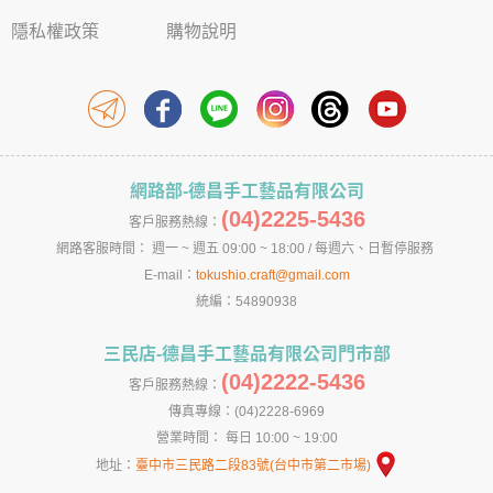
隱私權政策
購物說明
網路部-德昌手工藝品有限公司
(04)2225-5436
客戶服務熱線：
網路客服時間： 週一 ~ 週五 09:00 ~ 18:00 / 每週六、日暫停服務
E-mail：
tokushio.craft@gmail.com
統編：54890938
三民店-德昌手工藝品有限公司門市部
(04)2222-5436
客戶服務熱線：
傳真專線：(04)2228-6969
營業時間： 每日 10:00 ~ 19:00
地址：
臺中市三民路二段83號(台中市第二市場)