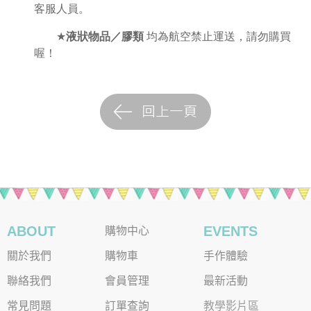
客服人員。
★
液狀物品／膠類
均為航空禁止運送，請勿購買
喔！
ABOUT
EVENTS
購物中心
關於我們
購物車
手作體驗
聯絡我們
會員管理
最新活動
常見問題
訂單查詢
教學影片區