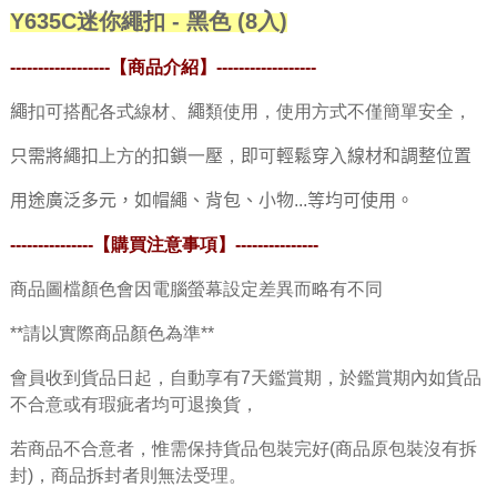
Y635C迷你繩扣 - 黑色 (8入)
------------------【商品介紹】
------------------
繩扣可搭配各式線材、繩類使用，使用方式不僅簡單安全，
只需將繩扣上方的扣鎖一壓，即可輕鬆穿入線材和調整位置
用途廣泛多元，如帽繩、背包、小物...等均可使用。
---------------
【購買注意事項】
---------------
商品圖檔顏色會因電腦螢幕設定差異而略有不同
**請以實際商品顏色為準**
會員收到貨品日起，自動享有7天鑑賞期，於鑑賞期內如貨品
不合意或有瑕疵者均可退換貨，
若商品不合意者，惟需保持貨品包裝完好(商品原包裝沒有拆
封)，商品拆封者則無法受理。