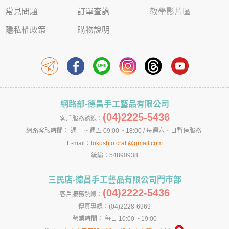
常見問題
訂單查詢
教學影片區
隱私權政策
購物說明
網路部-德昌手工藝品有限公司
(04)2225-5436
客戶服務熱線：
網路客服時間： 週一 ~ 週五 09:00 ~ 18:00 / 每週六、日暫停服務
E-mail：
tokushio.craft@gmail.com
統編：54890938
三民店-德昌手工藝品有限公司門市部
(04)2222-5436
客戶服務熱線：
傳真專線：(04)2228-6969
營業時間： 每日 10:00 ~ 19:00