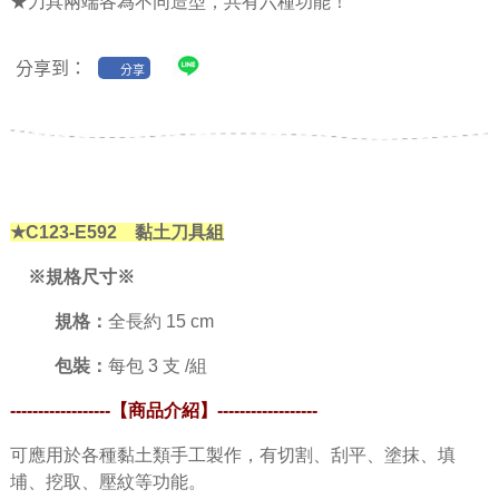
★刀具兩端各為不同造型，共有六種功能！
分享到：
分享
★C123-E592 黏土刀具組
※規格尺寸※
規格：
全長約 15 cm
包裝：
每包 3 支 /組
------------------【商品介紹】
------------------
可應用於各種黏土類手工製作，有切割、刮平、塗抹、填
埔、挖取、壓紋等功能。