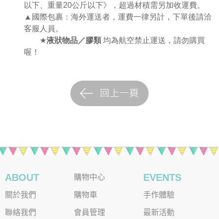
以下、重量
20
公斤以下》，超過材積需另加收運費。
▲國際包裹：海外運送者，運費一律另計，下單後請洽
客服人員。
★
液狀物品／膠類
均為航空禁止運送，請勿購買
喔！
ABOUT
EVENTS
購物中心
關於我們
購物車
手作體驗
聯絡我們
會員管理
最新活動