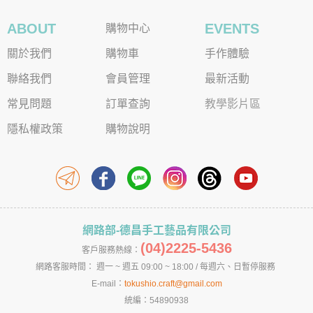
ABOUT
EVENTS
購物中心
關於我們
購物車
手作體驗
聯絡我們
會員管理
最新活動
常見問題
訂單查詢
教學影片區
隱私權政策
購物說明
網路部-德昌手工藝品有限公司
(04)2225-5436
客戶服務熱線：
網路客服時間： 週一 ~ 週五 09:00 ~ 18:00 / 每週六、日暫停服務
E-mail：
tokushio.craft@gmail.com
統編：54890938