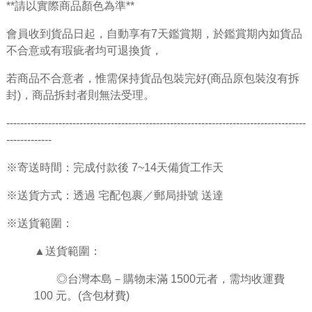
**請以實際商品顏色為準**
會員收到貨品日起，自動享有7天鑑賞期，於鑑賞期內如貨品
不合意或有瑕疵者均可退換貨，
若商品不合意者，惟需保持貨品包裝完好(商品原包裝沒有拆
封)，商品拆封者則無法受理。
--------------------------------------------------------------------------------------
-------------
※寄送時間：完成付款後 7~14天備貨工作天
※送貨方式：透過 宅配包裹／郵局掛號 送達
※送貨範圍：
▲送貨範圍：
◎台灣本島－購物未滿 1500元者，需均收運費
100 元。(含包材費)