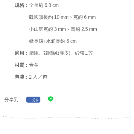
規格：
全長約 6.8 cm
韓國頭長約 10 mm、寬約 6 mm
小山底寬約 3 mm、高約 2.5 mm
延長鍊+水滴長約 6 cm
適用：
腊繩、韓國絨(麂皮)、緞帶
...等
材質：
合金
包裝：
2 入／包
分享到：
分享